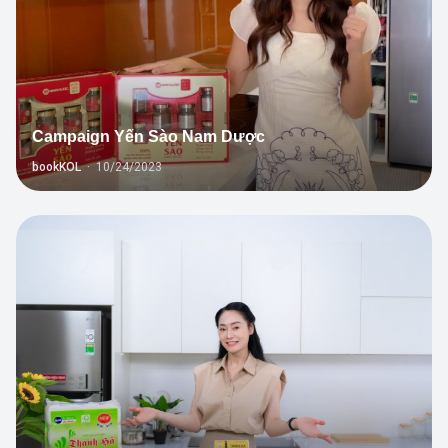
Campaign Yến Sào Nam Dược
bookKOL
·
10/24/2023
3