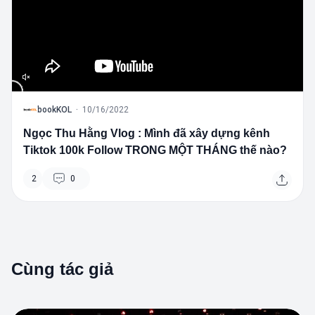
B
bookKOL
·
10/16/2022
Ngọc Thu Hằng Vlog : Mình đã xây dựng kênh
Tiktok 100k Follow TRONG MỘT THÁNG thế nào?
2
0
Cùng tác giả