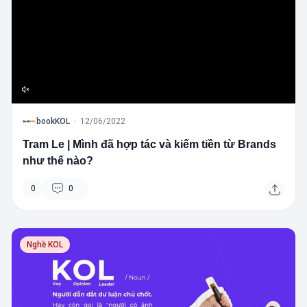
B
bookKOL
·
12/06/2022
Tram Le | Mình đã hợp tác và kiếm tiền từ Brands
như thế nào?
0
0
Nghề KOL