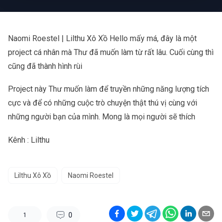
Naomi Roestel | Lilthu Xô Xồ Hello mấy má, đây là một
project cá nhân mà Thư đã muốn làm từ rất lâu. Cuối cùng thì
cũng đã thành hình rùi
Project này Thư muốn làm để truyền những năng lượng tích
cực và để có những cuộc trò chuyện thật thú vị cùng với
những người bạn của mình. Mong là mọi người sẽ thích
Kênh :
Lilthu
Lilthu Xô Xồ
Naomi Roestel
0
1