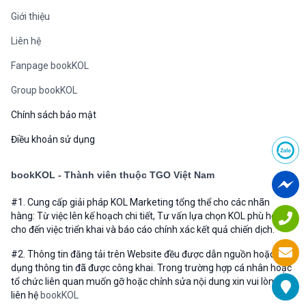
Giới thiệu
Liên hệ
Fanpage bookKOL
Group bookKOL
Chính sách bảo mật
Điều khoản sử dụng
bookKOL - Thành viên thuộc TGO Việt Nam
#1. Cung cấp giải pháp KOL Marketing tổng thể cho các nhãn
hàng: Từ việc lên kế hoạch chi tiết, Tư vấn lựa chọn KOL phù hợp
cho đến việc triển khai và báo cáo chính xác kết quả chiến dịch.
#2. Thông tin đăng tải trên Website đều được dẫn nguồn hoặc sử
dụng thông tin đã được công khai. Trong trường hợp cá nhân hoặc
tổ chức liên quan muốn gỡ hoặc chỉnh sửa nội dung xin vui lòng
liên hệ
bookKOL