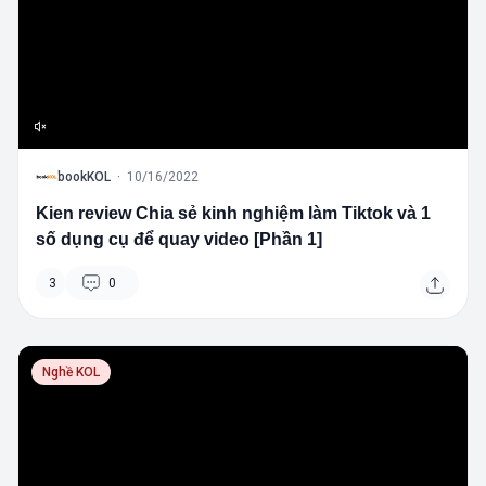
B
bookKOL
·
10/16/2022
Kien review Chia sẻ kinh nghiệm làm Tiktok và 1
số dụng cụ để quay video [Phần 1]
3
0
Nghề KOL