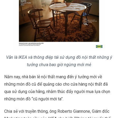
Vẫn là IKEA và thông điệp tái sử dụng đồ nội thất những ý
tưởng chưa bao giờ ngừng mới mẻ
Năm nay, nhà bán lẻ nội thất mang đến ý tưởng mới về
những món đồ cũ để quảng cáo cho cửa hàng nội thất đã
qua sử dụng của hãng, nhằm thúc đẩy người mua lựa chọn
những món đồ “cũ người mới ta”.
Chia sẻ với truyền thông, ông Roberto Giannone, Giám đốc