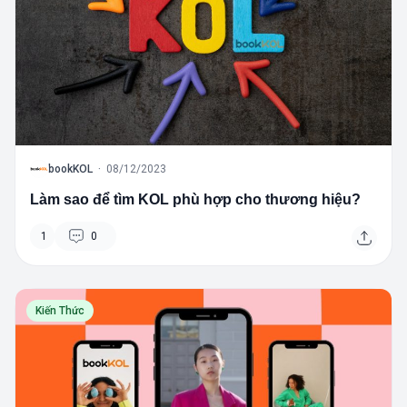
B
bookKOL
·
08/12/2023
Làm sao để tìm KOL phù hợp cho thương hiệu?
1
0
Kiến Thức