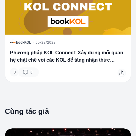
B
bookKOL
·
05/28/2023
Phương pháp KOL Connect: Xây dựng mối quan
hệ chặt chẽ với các KOL để tăng nhận thức
thương hiệu và doanh số
0
0
Cùng tác giả