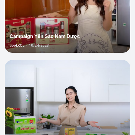
Campaign Yến Sào Nam Dược
bookKOL
·
10/24/2023
3