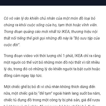
Có vô vàn lý do khiến chủ nhân của một món đồ loại bỏ
chúng ra khỏi cuộc sống của họ, tạm thời hoặc vĩnh viễn.
Trong đoạn quảng cáo mới nhất từ IKEA, thương hiệu nội
thất nổi tiếng thế giới gọi những đồ này là “Bộ sưu tập của
cuộc đời”.
Trong đoạn video với thời lượng chỉ 1 phút, IKEA chỉ ra rằng
một người có thể vứt bỏ những món đồ nội thất vì rất nhiều
lý do, trong đó có những lý do khiến người ta bật cười hoặc
đồng cảm ngay lập tức.
Một chiếc ghế bị bỏ đi vì chủ nhân không thích dùng đến
nữa, một chiếc giá bị “để tạm” ngoài hành lang suốt ba năm,
chiếc tủ đựng đồ trong một công ty bị phá sản, giá để rượu