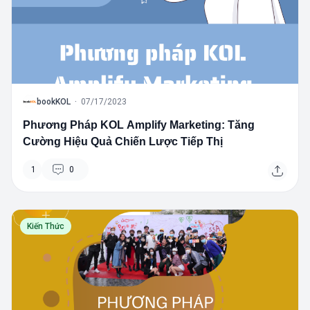
B
bookKOL
·
07/17/2023
Phương Pháp KOL Amplify Marketing: Tăng
Cường Hiệu Quả Chiến Lược Tiếp Thị
1
0
Kiến Thức