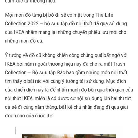
cảm xúc từ thương hiệu.
Mọi món đồ từng bị bỏ đi sẽ có mặt trong The Life
Collection 2022 – bộ sưu tập đồ nội thất đã qua sử dụng
của IKEA nhằm mang lại những chuyến phiêu lưu mới cho
những món đồ cũ.
Ý tưởng về đồ cũ không khiến công chúng quá bất ngờ với
IKEA bởi năm ngoái thương hiệu này đã cho ra mắt Trash
Collection – Bộ sưu tập Rác bao gồm những món nội thất
tìm thấy ở bãi rác với cùng ý tưởng tái sử dụng. Mục đích
của chiến dịch này là để nhấn mạnh độ bền qua thời gian của
nội thất IKEA, miễn là có được cơ hội sử dụng lần hai thì tất
cả sẽ đi cùng năm tháng, bất kể chủ nhân đang đi qua giai
đoạn nào của cuộc đời.