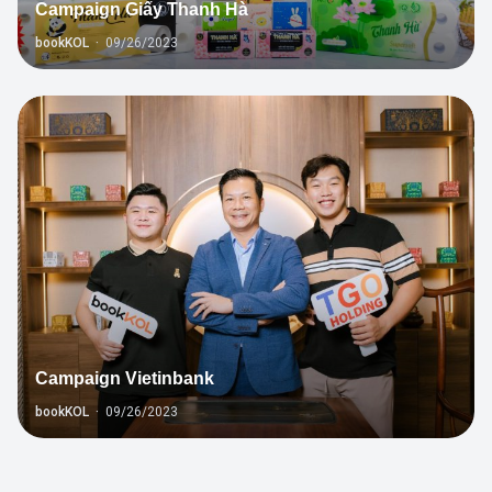
Campaign Giấy Thanh Hà
bookKOL
·
09/26/2023
1
Campaign Vietinbank
bookKOL
·
09/26/2023