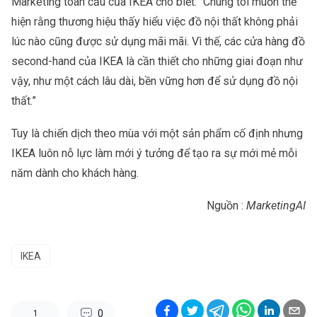
Marketing toàn cầu của IKEA cho biết: “Chúng tôi muốn thể
hiện rằng thương hiệu thấy hiểu việc đồ nội thất không phải
lúc nào cũng được sử dụng mãi mãi. Vì thế, các cửa hàng đồ
second-hand của IKEA là cần thiết cho những giai đoạn như
vậy, như một cách lâu dài, bền vững hơn để sử dụng đồ nội
thất.”
Tuy là chiến dịch theo mùa với một sản phẩm cố định nhưng
IKEA luôn nỗ lực làm mới ý tưởng để tạo ra sự mới mẻ mỗi
năm dành cho khách hàng.
Nguồn :
MarketingAI
IKEA
0
1