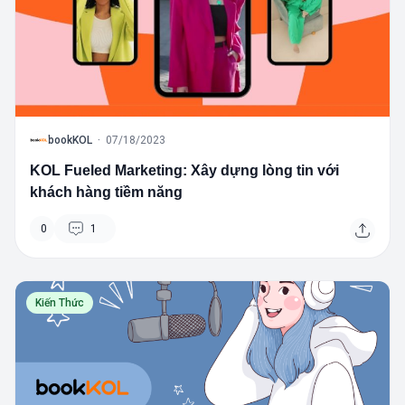
B
bookKOL
·
07/18/2023
KOL Fueled Marketing: Xây dựng lòng tin với
khách hàng tiềm năng
0
1
Kiến Thức