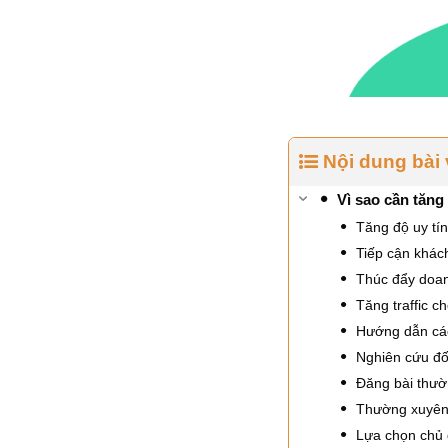
Nội dung bài 
Vì sao cần tăng
Tăng độ uy tín
Tiếp cận khác
Thúc đẩy doa
Tăng traffic c
Hướng dẫn các
Nghiên cứu đố
Đăng bài thư
Thường xuyên 
Lựa chọn chủ 