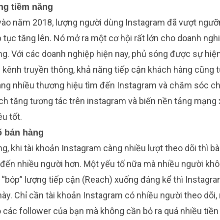
ng tiềm năng
ào năm 2018, lượng người dùng Instagram đã vượt ngưỡn
 tục tăng lên. Nó mở ra một cơ hội rất lớn cho doanh ngh
g. Với các doanh nghiệp hiện nay, phủ sóng được sự hiệ
u kênh truyền thông, khả năng tiếp cận khách hàng cũng t
càng nhiều thương hiệu tìm đến Instagram và chăm sóc ch
h tăng tương tác trên instagram và biến nền tảng mạng 
êu tốt.
ố bán hàng
g, khi tài khoản Instagram càng nhiều lượt theo dõi thì bài
 đến nhiều người hơn. Một yếu tố nữa mà nhiều người khôn
bóp” lượng tiếp cận (Reach) xuống đáng kể thì Instagram l
ày. Chỉ cần tài khoản Instagram có nhiều người theo dõi,
o các follower của bạn mà không cần bỏ ra quá nhiều tiề