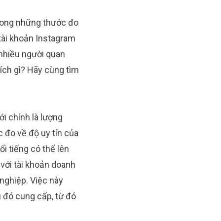
trong những thước đo
 tài khoản Instagram
 nhiều người quan
 ích gì? Hãy cùng tìm
i chính là lượng
c đo về độ uy tín của
ổi tiếng có thể lên
 với tài khoản doanh
nghiệp. Việc này
 đó cung cấp, từ đó