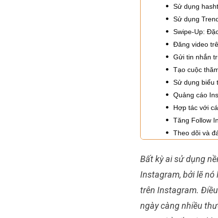
Sử dụng hash
Sử dụng Trend
Swipe-Up: Đặc
Đăng video tr
Gửi tin nhắn tr
Tạo cuộc thăm
Sử dụng biểu 
Quảng cáo In
Hợp tác với c
Tăng Follow 
Theo dõi và đ
Bất kỳ ai sử dụng n
Instagram, bởi lẽ nó
trên Instagram. Điề
ngày càng nhiều thư