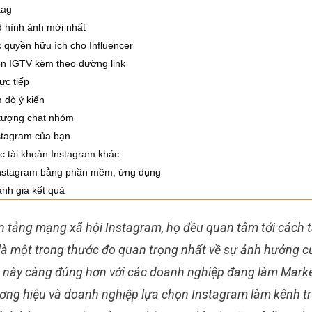
tag
 hình ảnh mới nhất
 quyền hữu ích cho Influencer
ên IGTV kèm theo đường link
ực tiếp
 dò ý kiến
tượng chat nhóm
stagram của bạn
ác tài khoản Instagram khác
Instagram bằng phần mềm, ứng dụng
ánh giá kết quả
ền tảng mạng xã hội Instagram, họ đều quan tâm tới cách 
 là một trong thước đo quan trọng nhất về sự ảnh hưởng c
u này càng đúng hơn với các doanh nghiệp đang làm Marke
ơng hiệu và doanh nghiệp lựa chọn Instagram làm kênh t