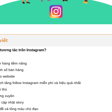
viết
 tương tác trên Instagram?
h hàng tiềm năng
nh số bán hàng
ho website
h tăng follow Instagram miễn phí và hiệu quả nhất
i thủ
ờng xuyên
cập nhật story
đề và tông màu chủ đạo