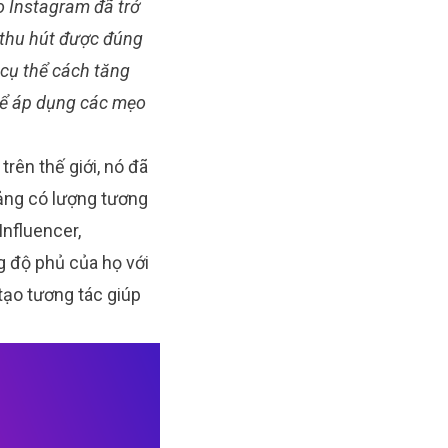
ho Instagram đã trở
 thu hút được đúng
 cụ thể cách tăng
thể áp dụng các mẹo
rên thế giới, nó đã
tảng có lượng tương
Influencer,
g độ phủ của họ với
tạo tương tác giúp