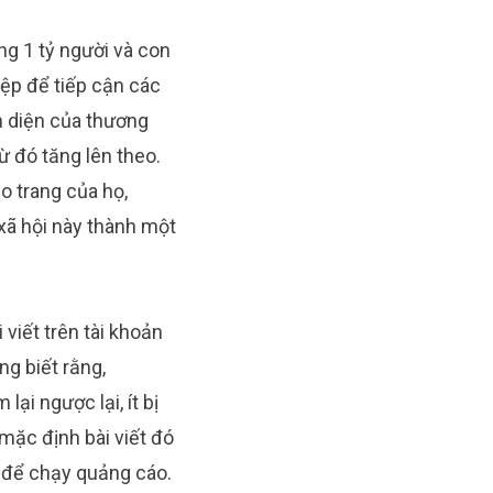
g 1 tỷ người và con
iệp để tiếp cận các
n diện của thương
ừ đó tăng lên theo.
o trang của họ,
xã hội này thành một
 viết trên tài khoản
g biết rằng,
ại ngược lại, ít bị
 mặc định bài viết đó
n để chạy quảng cáo.