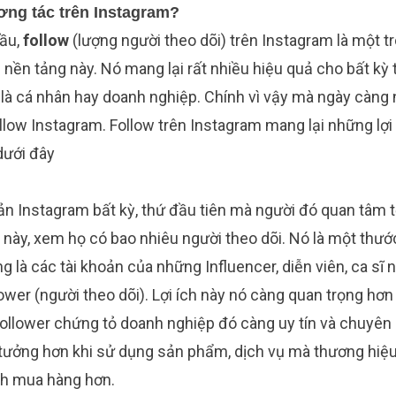
ơng tác trên Instagram?
đầu,
follow
(lượng người theo dõi) trên Instagram là một 
 nền tảng này. Nó mang lại rất nhiều hiệu quả cho bất kỳ
ó là cá nhân hay doanh nghiệp. Chính vì vậy mà ngày càng
llow Instagram. Follow trên Instagram mang lại những lợi
 dưới đây
n Instagram bất kỳ, thứ đầu tiên mà người đó quan tâm tớ
 này, xem họ có bao nhiêu người theo dõi. Nó là một thướ
g là các tài khoản của những Influencer, diễn viên, ca sĩ n
llower (người theo dõi). Lợi ích này nó càng quan trọng hơn
follower chứng tỏ doanh nghiệp đó càng uy tín và chuyên 
 tưởng hơn khi sử dụng sản phẩm, dịch vụ mà thương hiệu
nh mua hàng hơn.