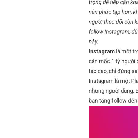
trọng để tiếp cận khá
nên phức tạp hơn, k
người theo dõi còn k
follow Instagram, d
này.
Instagram
là một tr
cán mốc 1 tỷ người 
tác cao, chỉ đứng s
Instagram là một Pl
những người dùng. Bà
bạn tăng follow đến