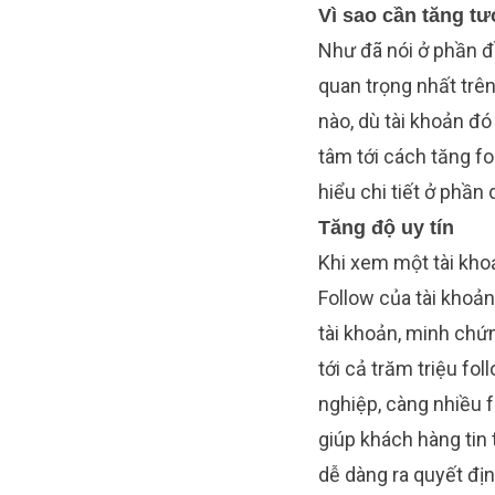
Vì sao cần tăng tư
Như đã nói ở phần 
quan trọng nhất trên
nào, dù tài khoản đ
tâm tới cách tăng fo
hiểu chi tiết ở phần
Tăng độ uy tín
Khi xem một tài khoả
Follow của tài khoản
tài khoản, minh chứn
tới cả trăm triệu fo
nghiệp, càng nhiều 
giúp khách hàng tin
dễ dàng ra quyết đị