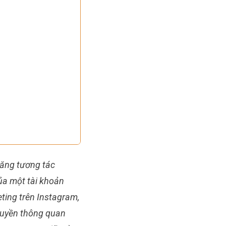
tăng tương tác
ủa một tài khoản
ting trên Instagram,
ruyền thông quan