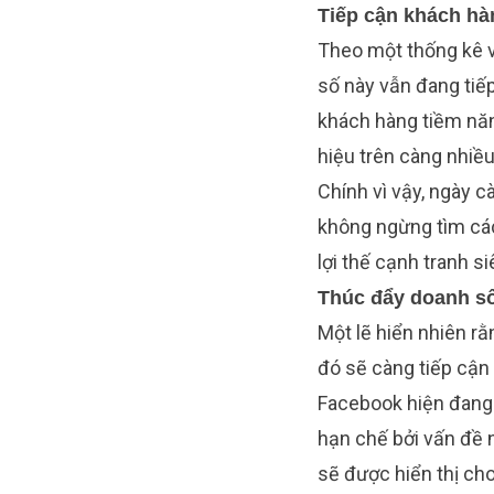
Tiếp cận khách hà
Theo một thống kê v
số này vẫn đang tiếp
khách hàng tiềm năn
hiệu trên càng nhiề
Chính vì vậy, ngày 
không ngừng tìm các
lợi thế cạnh tranh si
Thúc đẩy doanh s
Một lẽ hiển nhiên rằn
đó sẽ càng tiếp cận
Facebook hiện đang “
hạn chế bởi vấn đề n
sẽ được hiển thị ch