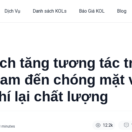
Dịch Vụ
Danh sách KOLs
Báo Giá KOL
Blog
ch tăng tương tác t
ram đến chóng mặt
hí lại chất lượng
12.2k
3
minutes