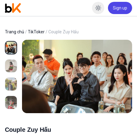
Sign up
Enable dar
Trang chủ
/
TikToker
/ Couple Zuy Hấu
Couple Zuy Hấu