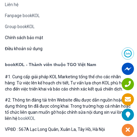
Liên hệ
Fanpage bookKOL
Group bookKOL
Chính sách bảo mật
Điều khoản sử dụng
bookKOL - Thành viên thuộc TGO Việt Nam
#1. Cung cấp giải pháp KOL Marketing tổng thể cho các nhãn
hàng: Từ việc lên kế hoạch chi tiết, Tư vấn lựa chọn KOL phù hợp
cho đến việc triển khai và báo cáo chính xác kết quả chiến dịch.
#2. Thông tin đăng tải trên Website đều được dẫn nguồn hoặc sử
dụng thông tin đã được công khai. Trong trường hợp cá nhân hoặc
tổ chức liên quan muốn gỡ hoặc chỉnh sửa nội dung xin vui lòng
liên hệ
bookKOL
VPĐD : 567A Lạc Long Quân, Xuân La, Tây Hồ, Hà Nội