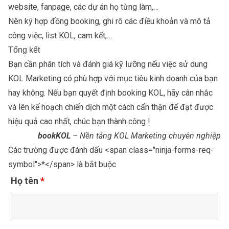
website, fanpage, các dự án họ từng làm,…
Nên ký hợp đồng booking, ghi rõ các điều khoản và mô tả
công việc, list KOL, cam kết,…
Tổng kết
Bạn cần phân tích và đánh giá kỹ lưỡng nếu việc sử dung
KOL Marketing có phù hợp với mục tiêu kinh doanh của bạn
hay không. Nếu bạn quyết định booking KOL, hãy cân nhắc
và lên kế hoạch chiến dịch một cách cẩn thận để đạt được
hiệu quả cao nhất, chúc bạn thành công !
bookKOL
– Nền tảng KOL Marketing chuyên nghiệp
Các trường được đánh dấu <span class="ninja-forms-req-
symbol">*</span> là bắt buộc
Họ tên
*