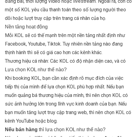
đăng bài, thời lượng video hoặc livestream. Ngoài ra, còn có
một số KOL yêu cầu thanh toán theo số lượng người theo
dõi hoặc lượt truy cập trên trang cá nhân của họ.
Nền tảng hoạt động
Mỗi KOL sẽ có thế mạnh trên một nền tảng nhất định như
Facebook, Youtube, Tiktok. Tuy nhiên nền tảng nào đang
thịnh hành thì sẽ có giá cao hơn các kênh khác.
Thương hiệu cá nhân: Các KOL có độ nhận diện cao, và có
Lựa chọn KOL như thế nào?
Khi booking KOL, bạn cần xác định rõ mục đích của việc
tiếp thị của mình để lựa chọn KOL phù hợp nhất. Nếu bạn
muốn quảng bá thương hiệu của mình, thì nên chọn KOL có
sức ảnh hưởng lớn trong lĩnh vực kinh doanh của bạn. Nếu
bạn muốn tăng lượt truy cập trang web, thì nên chọn KOL có
kênh YouTube hoặc blog.
Nếu bán hàng
thì lựa chọn KOL như thế nào?