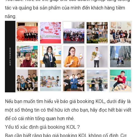
tác và quảng bá sản phẩm của mình đến khách hàng tiềm
năng.
Nếu bạn muốn tìm hiểu về báo giá
booking KO
L, dưới đây là
một số thông tin có thể hữu ích cho bạn, hãy đọc hết bài viết
để có cái nhìn tổng quan hơn nhé.
Yếu tố xác định giá booking KOL ?
Bạn cần biết rằng báo giá booking KOL không cố định. Cơ