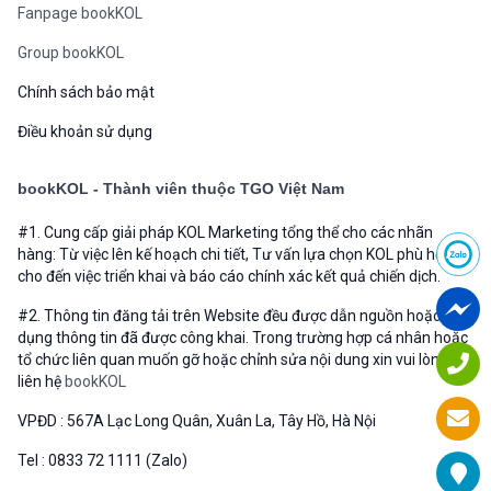
Fanpage bookKOL
Group bookKOL
Chính sách bảo mật
Điều khoản sử dụng
bookKOL - Thành viên thuộc TGO Việt Nam
#1. Cung cấp giải pháp KOL Marketing tổng thể cho các nhãn
hàng: Từ việc lên kế hoạch chi tiết, Tư vấn lựa chọn KOL phù hợp
cho đến việc triển khai và báo cáo chính xác kết quả chiến dịch.
#2. Thông tin đăng tải trên Website đều được dẫn nguồn hoặc sử
dụng thông tin đã được công khai. Trong trường hợp cá nhân hoặc
tổ chức liên quan muốn gỡ hoặc chỉnh sửa nội dung xin vui lòng
liên hệ
bookKOL
VPĐD : 567A Lạc Long Quân, Xuân La, Tây Hồ, Hà Nội
Tel : 0833 72 1111 (Zalo)