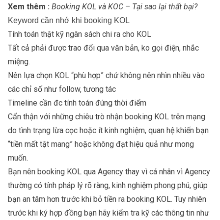
Xem thêm :
Booking KOL và KOC – Tại sao lại thất bại?
Keyword cần nhớ khi booking KOL
Tính toán thật kỹ ngân sách chi ra cho KOL
Tất cả phải được trao đổi qua văn bản, ko gọi điện, nhắc
miệng.
Nên lựa chọn KOL “phù hợp” chứ không nên nhìn nhiều vào
các chỉ số như follow, tương tác
Timeline cần đc tính toán đúng thời điểm
Cẩn thận với những chiêu trò nhận booking KOL trên mạng
do tình trạng lừa cọc hoặc ít kinh nghiệm, quan hệ khiến bạn
“tiền mất tật mang” hoặc không đạt hiệu quả như mong
muốn.
Bạn nên
booking KOL
qua Agency thay vì cá nhân vì Agency
thường có tính pháp lý rõ ràng, kinh nghiệm phong phú, giúp
bạn an tâm hơn trước khi bỏ tiền ra booking KOL. Tuy nhiên
trước khi ký hợp đồng bạn hãy kiểm tra kỹ các thông tin như