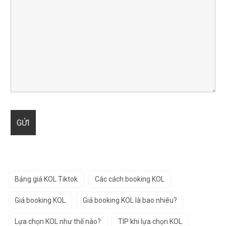
Bảng giá KOL Tiktok
Các cách booking KOL
Giá booking KOL
Giá booking KOL là bao nhiêu?
Lựa chọn KOL như thế nào?
TIP khi lựa chọn KOL