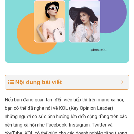
Nội dung bài viết
Nếu bạn đang quan tâm đến việc tiếp thị trên mạng xã hội,
bạn có thể đã nghe nói về KOL (
Key Opinion Leader
) –
những người có sức ảnh hưởng lớn đến cộng đồng trên các
nền tảng xã hội như Facebook, Instagram, Twitter và
YouTube. KOL có thể giúp cho các doanh nghiệp tăng tương