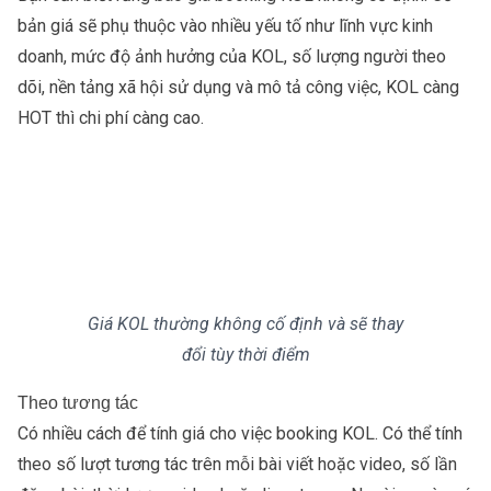
bản giá sẽ phụ thuộc vào nhiều yếu tố như lĩnh vực kinh
doanh, mức độ ảnh hưởng của KOL, số lượng người theo
dõi, nền tảng xã hội sử dụng và mô tả công việc, KOL càng
HOT thì chi phí càng cao.
Giá KOL thường không cố định và sẽ thay
đổi tùy thời điểm
Theo tương tác
Có nhiều cách để tính giá cho việc booking KOL. Có thể tính
theo số lượt tương tác trên mỗi bài viết hoặc video, số lần