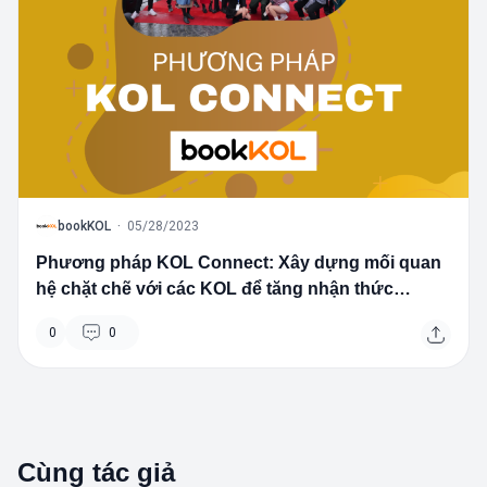
B
bookKOL
·
05/28/2023
Phương pháp KOL Connect: Xây dựng mối quan
hệ chặt chẽ với các KOL để tăng nhận thức
thương hiệu và doanh số
0
0
Cùng tác giả