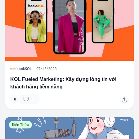
B
bookKOL
·
07/18/2023
KOL Fueled Marketing: Xây dựng lòng tin với
khách hàng tiềm năng
0
1
Kiến Thức