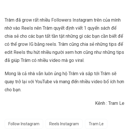
Trâm đã grow rất nhiều Followers Instagram trên của mình
nhờ vào Reels nên Trâm quyết định viết 1 quyển sách để
chia sẻ cho các bạn tất tần tật những gì các bạn cần biết để
có thể grow IG bằng reels. Trâm cũng chia sẻ những tips để
edit Reels thu hút nhiều người xem hơn cũng như những tips
đã giúp Trâm có nhiều video mà go viral.
Mong là cả nhà vẫn luôn ủng hộ Trâm và sắp tới Trâm sẽ
quay trở lại với YouTube và mang đến nhiều video bổ ích hơn
cho bạn.
Kênh :
Tram Le
Follow Instagram
Reels Instagram
Tram Le