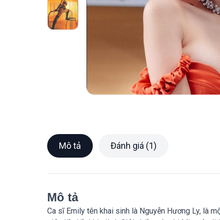
Mô tả
Đánh giá (1)
Mô tả
Ca sĩ Emily tên khai sinh là Nguyễn Hương Ly, là m