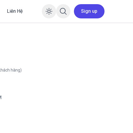
Liên Hệ
Sign up
Enable dark mode
khách hàng)
M