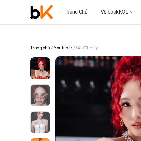
Trang Chủ
Về bookKOL
Trang chủ
/
Youtuber
/ Ca Sĩ Emily